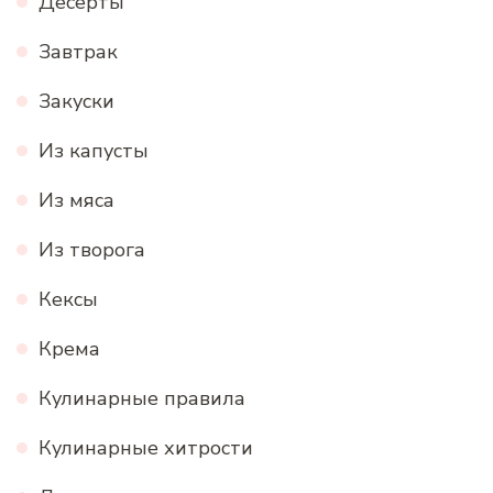
Десерты
Завтрак
Закуски
Из капусты
Из мяса
Из творога
Кексы
Крема
Кулинарные правила
Кулинарные хитрости