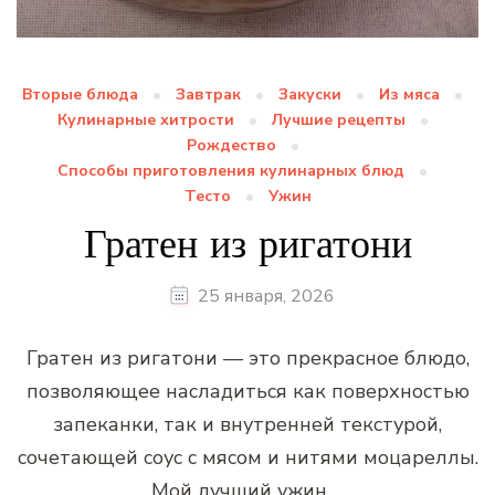
Вторые блюда
Завтрак
Закуски
Из мяса
Кулинарные хитрости
Лучшие рецепты
Рождество
Способы приготовления кулинарных блюд
Тесто
Ужин
Гратен из ригатони
25 января, 2026
Гратен из ригатони — это прекрасное блюдо,
позволяющее насладиться как поверхностью
запеканки, так и внутренней текстурой,
сочетающей соус с мясом и нитями моцареллы.
Мой лучший ужин …