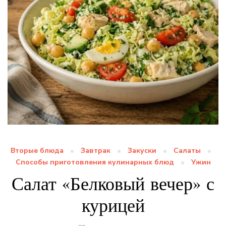
Вторые блюда
Завтрак
Закуски
Салаты
Способы приготовления кулинарных блюд
Ужин
Салат «Белковый вечер» с
курицей