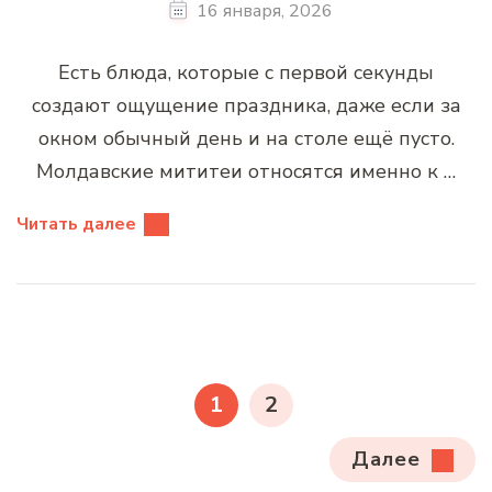
16 января, 2026
Есть блюда, которые с первой секунды
создают ощущение праздника, даже если за
окном обычный день и на столе ещё пусто.
Молдавские мититеи относятся именно к …
Читать далее
Пагинация
записей
СТРАНИЦА
СТРАНИЦА
1
2
Далее