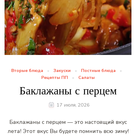
Вторые блюда
Закуски
Постные блюда
Рецепты ПП
Салаты
Баклажаны с перцем
17 июля, 2026
Баклажаны с перцем — это настоящий вкус
лета! Этот вкус Вы будете помнить всю зиму!