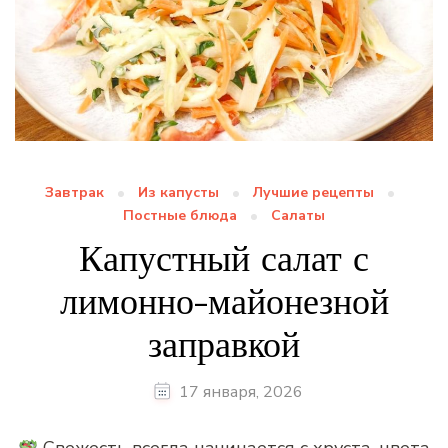
Завтрак
Из капусты
Лучшие рецепты
Постные блюда
Салаты
Капустный салат с
лимонно-майонезной
заправкой
17 января, 2026
Свежесть всегда начинается с хруста, цвета