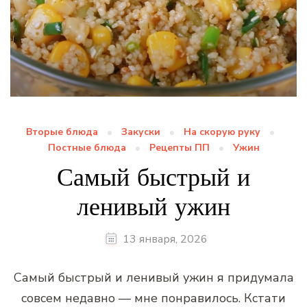
Вторые блюда
Закуски
На скорую руку
Постные блюда
Рецепты ПП
Ужин
Самый быстрый и
ленивый ужин
13 января, 2026
Самый быстрый и ленивый ужин я придумала
совсем недавно — мне понравилось. Кстати