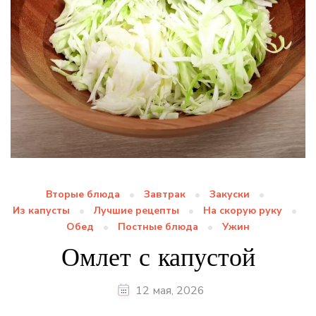
Вторые блюда
Завтрак
Закуски
Из капусты
Лучшие рецепты
На скорую руку
Обед
Постные блюда
Ужин
Омлет с капустой
12 мая, 2026