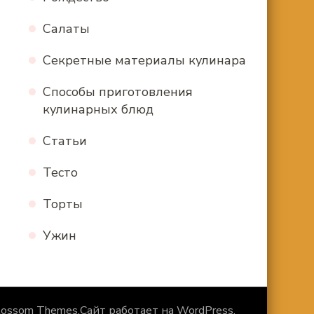
Салаты
Секретные материалы кулинара
Способы приготовления
кулинарных блюд
Статьи
Тесто
Торты
Ужин
lossom Themes
.Сайт работает на
WordPress
.