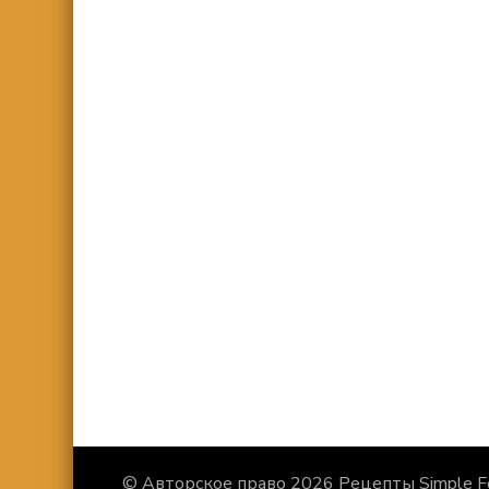
© Авторское право 2026
Рецепты Simple F