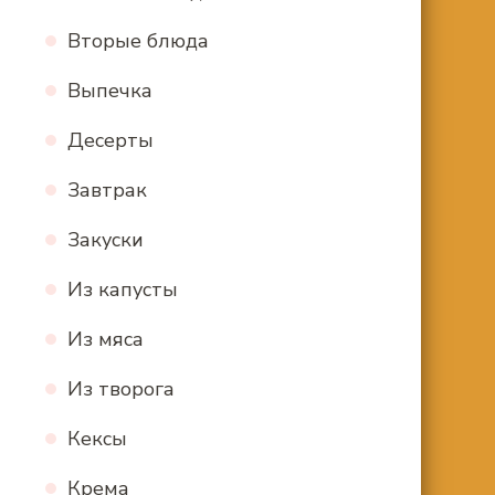
Вторые блюда
Выпечка
Десерты
Завтрак
Закуски
Из капусты
Из мяса
Из творога
Кексы
Крема