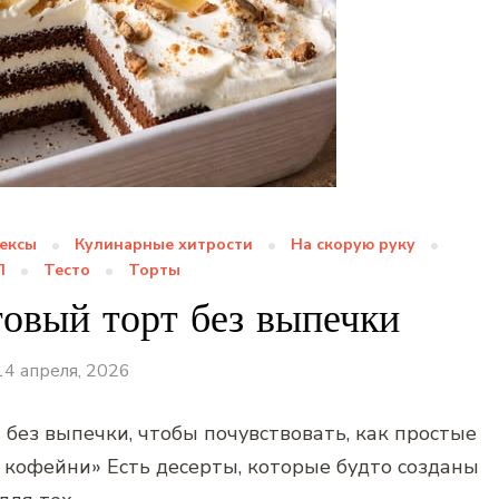
ексы
Кулинарные хитрости
На скорую руку
П
Тесто
Торты
овый торт без выпечки
14 апреля, 2026
без выпечки, чтобы почувствовать, как простые
 кофейни» Есть десерты, которые будто созданы