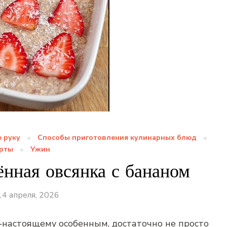
 руку
Способы приготовления кулинарных блюд
рты
Ужин
ённая овсянка с бананом
14 апреля, 2026
о‑настоящему особенным, достаточно не просто