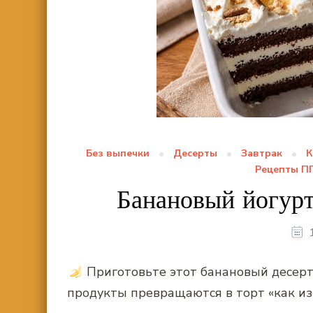
Без выпечки
Десерты
Завтрак
К
Рецепты П
Банановый йогурт
Приготовьте этот банановый десерт 
продукты превращаются в торт «как из