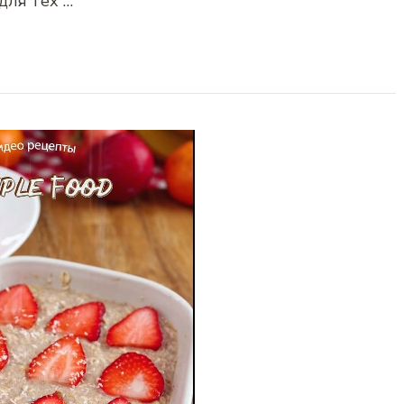
для тех …