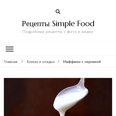
Рецепты Simple Food
Подробные рецепты с фото и видео
Маффины с черникой
Главная
Блины и оладьи