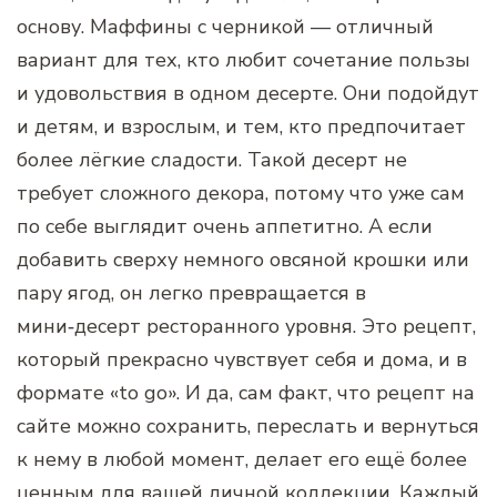
основу. Маффины с черникой — отличный
вариант для тех, кто любит сочетание пользы
и удовольствия в одном десерте. Они подойдут
и детям, и взрослым, и тем, кто предпочитает
более лёгкие сладости. Такой десерт не
требует сложного декора, потому что уже сам
по себе выглядит очень аппетитно. А если
добавить сверху немного овсяной крошки или
пару ягод, он легко превращается в
мини‑десерт ресторанного уровня. Это рецепт,
который прекрасно чувствует себя и дома, и в
формате «to go». И да, сам факт, что рецепт на
сайте можно сохранить, переслать и вернуться
к нему в любой момент, делает его ещё более
ценным для вашей личной коллекции. Каждый