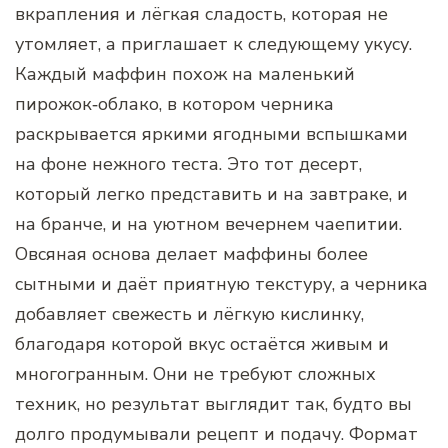
вкрапления и лёгкая сладость, которая не
утомляет, а приглашает к следующему укусу.
Каждый маффин похож на маленький
пирожок‑облако, в котором черника
раскрывается яркими ягодными вспышками
на фоне нежного теста. Это тот десерт,
который легко представить и на завтраке, и
на бранче, и на уютном вечернем чаепитии.
Овсяная основа делает маффины более
сытными и даёт приятную текстуру, а черника
добавляет свежесть и лёгкую кислинку,
благодаря которой вкус остаётся живым и
многогранным. Они не требуют сложных
техник, но результат выглядит так, будто вы
долго продумывали рецепт и подачу. Формат