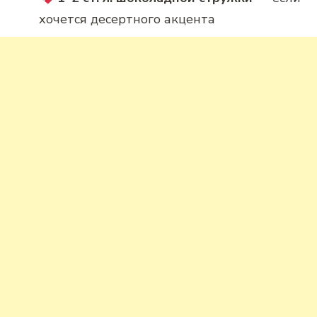
хочется десертного акцента