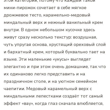
этой категории, потому что каждый такой
мини-пирожок сочетает в себе мягкое
дрожжевое тесто, карамельно-медовый
миндальный верх и нежный ванильный крем
внутри. В одном небольшом кусочке здесь
живут сразу несколько текстур: воздушная,
чуть упругая основа, хрустящий ореховый слой
и бархатный крем, который буквально тает на
языке. Эти маленькие «укусы» выглядят
элегантно и при этом очень домашние, так что
их одинаково легко представить и на
праздничном столе, и на уютном семейном
чаепитии. Медовый карамельный верх с
миндальными лепестками создаёт тот самый
эффект «вау», когда глаз сначала влюбляется,