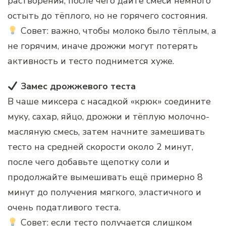
растворения, после чего дайте смеси немного
остыть до тёплого, но не горячего состояния.
Совет: важно, чтобы молоко было тёплым, а
не горячим, иначе дрожжи могут потерять
активность и тесто поднимется хуже.
Замес дрожжевого теста
В чаше миксера с насадкой «крюк» соедините
муку, сахар, яйцо, дрожжи и тёплую молочно-
масляную смесь, затем начните замешивать
тесто на средней скорости около 2 минут,
после чего добавьте щепотку соли и
продолжайте вымешивать ещё примерно 8
минут до получения мягкого, эластичного и
очень податливого теста.
Совет: если тесто получается слишком