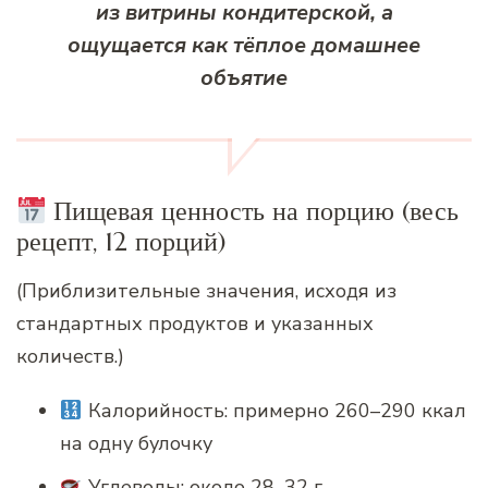
из витрины кондитерской, а
ощущается как тёплое домашнее
объятие
Пищевая ценность на порцию (весь
рецепт, 12 порций)
(Приблизительные значения, исходя из
стандартных продуктов и указанных
количеств.)
Калорийность: примерно 260–290 ккал
на одну булочку
Углеводы: около 28–32 г