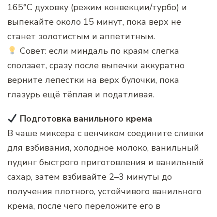
165°C духовку (режим конвекции/турбо) и
выпекайте около 15 минут, пока верх не
станет золотистым и аппетитным.
Совет: если миндаль по краям слегка
сползает, сразу после выпечки аккуратно
верните лепестки на верх булочки, пока
глазурь ещё тёплая и податливая.
Подготовка ванильного крема
В чаше миксера с венчиком соедините сливки
для взбивания, холодное молоко, ванильный
пудинг быстрого приготовления и ванильный
сахар, затем взбивайте 2–3 минуты до
получения плотного, устойчивого ванильного
крема, после чего переложите его в