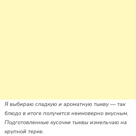
Я выбираю сладкую и ароматную тыкву — так
блюдо в итоге получится неимоверно вкусным.
Подготовленные кусочки тыквы измельчаю на
крупной терке.