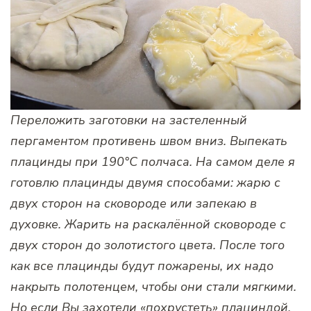
Переложить заготовки на застеленный
пергаментом противень швом вниз. Выпекать
плацинды при 190°С полчаса. На самом деле я
готовлю плацинды двумя способами: жарю с
двух сторон на сковороде или запекаю в
духовке. Жарить на раскалённой сковороде с
двух сторон до золотистого цвета.
После того
как все плацинды будут пожарены, их надо
накрыть полотенцем, чтобы они стали мягкими.
Но если Вы захотели «похрустеть» плациндой,