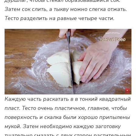
дуршлаг, чтобы стекал образовавшийся сок.
Затем сок слить, а тыкву можно слегка отжать.
Тесто разделить на равные четыре части.
Каждую часть раскатать в в тонкий квадратный
пласт. Тесто очень пластичное, главное, чтобы
поверхность и скалка были хорошо припылены
мукой. Затем необходимо каждую заготовку
тщательно смазать с двух сторон растительным