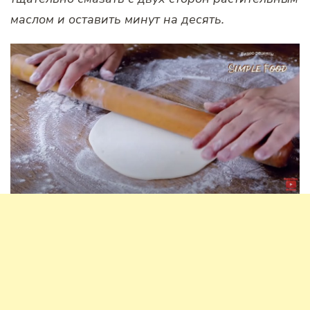
маслом и оставить минут на десять.