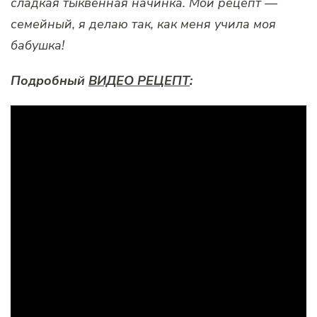
сладкая тыквенная начинка. Мой рецепт —
семейный, я делаю так, как меня учила моя
бабушка!
Подробный
ВИДЕО РЕЦЕПТ
: