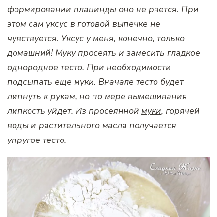
формировании плацинды оно не рвется. При
этом сам уксус в готовой выпечке не
чувствуется. Уксус у меня, конечно, только
домашний! Муку просеять и замесить гладкое
однородное тесто. При необходимости
подсыпать еще муки. Вначале тесто будет
липнуть к рукам, но по мере вымешивания
липкость уйдет. Из просеянной
муки
, горячей
воды и растительного масла получается
упругое тесто.